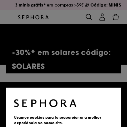
3 minis grátis*
Código: MINIS
em compras >59€ 🎁
-30%* em solares código:
SOLARES
5,142 Produtos
Usamos cookies para te proporcionar a melhor
experiência no nosso site.
Entregas grátis