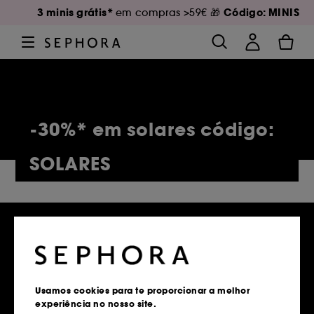
3 minis grátis*
Código: MINIS
em compras >59€ 🎁
-30%* em solares código:
SOLARES
5,150 Produtos
Usamos cookies para te proporcionar a melhor
experiência no nosso site.
Entregas grátis