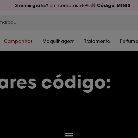
3 minis grátis*
Código: MINIS
em compras >59€ 🎁
Campanhas
Maquilhagem
Tratamento
Perfume
ares código: