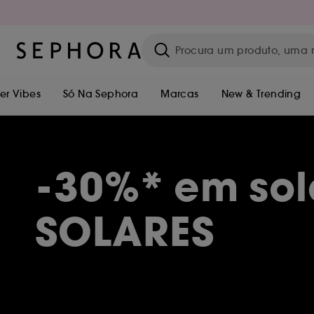
r Vibes
Só Na Sephora
Marcas
New & Trending
-30%* em sol
SOLARES