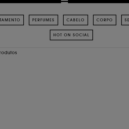
ATAMENTO
PERFUMES
CABELO
CORPO
S
HOT ON SOCIAL
Produtos