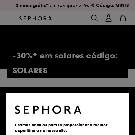
3 minis grátis*
Código: MINIS
em compras >59€ 🎁
-30%* em solares código:
SOLARES
5,142 Produtos
Usamos cookies para te proporcionar a melhor
experiência no nosso site.
Entregas grátis