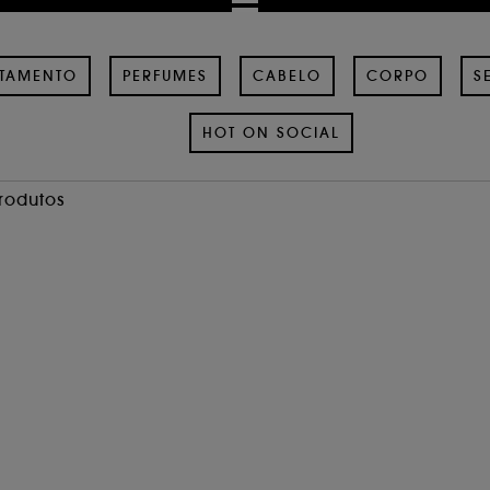
ATAMENTO
PERFUMES
CABELO
CORPO
S
HOT ON SOCIAL
Produtos