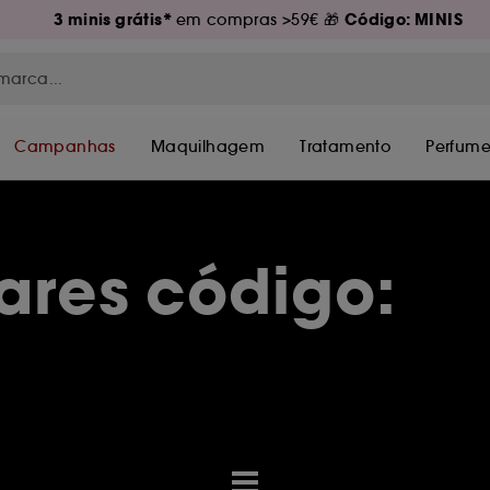
3 minis grátis*
Código: MINIS
em compras >59€ 🎁
Campanhas
Maquilhagem
Tratamento
Perfume
ares código: