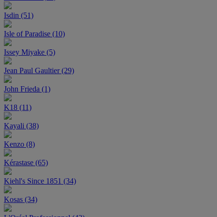
Isdin (51)
Isle of Paradise (10)
Issey Miyake (5)
Jean Paul Gaultier (29)
John Frieda (1)
K18 (11)
Kayali (38)
Kenzo (8)
Kérastase (65)
Kiehl's Since 1851 (34)
Kosas (34)