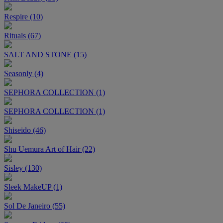
Respire (10)
Rituals (67)
SALT AND STONE (15)
Seasonly (4)
SEPHORA COLLECTION (1)
SEPHORA COLLECTION (1)
Shiseido (46)
Shu Uemura Art of Hair (22)
Sisley (130)
Sleek MakeUP (1)
Sol De Janeiro (55)