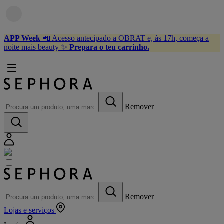
APP Week
📲 Acesso antecipado a OBRAT e, às 17h, começa a
noite mais beauty ✨
Prepara o teu carrinho.
Remover
Remover
Lojas
e serviços