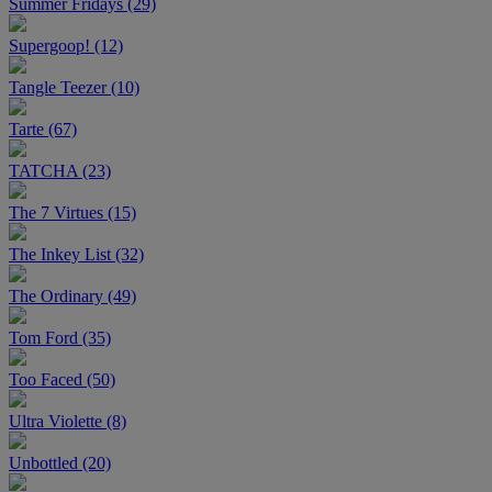
Summer Fridays (29)
Supergoop! (12)
Tangle Teezer (10)
Tarte (67)
TATCHA (23)
The 7 Virtues (15)
The Inkey List (32)
The Ordinary (49)
Tom Ford (35)
Too Faced (50)
Ultra Violette (8)
Unbottled (20)