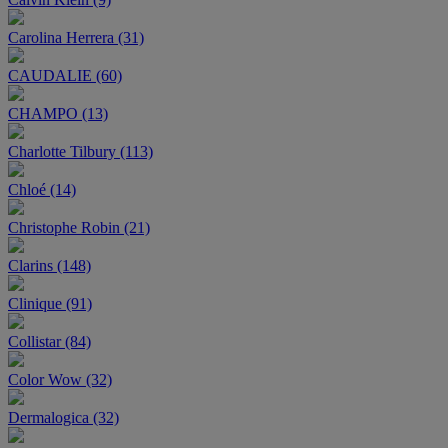
Carolina Herrera (31)
CAUDALIE (60)
CHAMPO (13)
Charlotte Tilbury (113)
Chloé (14)
Christophe Robin (21)
Clarins (148)
Clinique (91)
Collistar (84)
Color Wow (32)
Dermalogica (32)