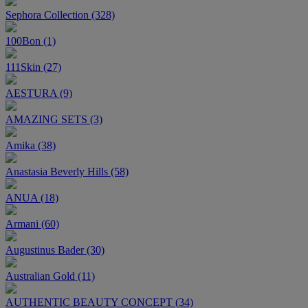
Sephora Collection (328)
100Bon (1)
111Skin (27)
AESTURA (9)
AMAZING SETS (3)
Amika (38)
Anastasia Beverly Hills (58)
ANUA (18)
Armani (60)
Augustinus Bader (30)
Australian Gold (11)
AUTHENTIC BEAUTY CONCEPT (34)