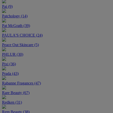
Pai (9)
Patchology (14)
Pat McGrath (39)
PAULA'S CHOICE (24)
Peace Out Skincare (5)
PHLUR (30)
Pixi (36)
Prada (43)
Rabanne Fragances (47)
Rare Beauty (67)
Redken (31)
Rem Beauty (38)