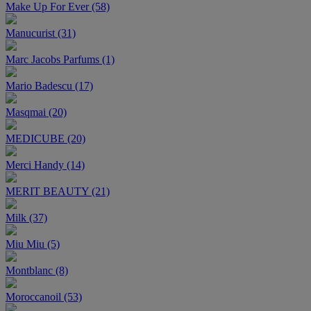
Make Up For Ever (58)
Manucurist (31)
Marc Jacobs Parfums (1)
Mario Badescu (17)
Masqmai (20)
MEDICUBE (20)
Merci Handy (14)
MERIT BEAUTY (21)
Milk (37)
Miu Miu (5)
Montblanc (8)
Moroccanoil (53)