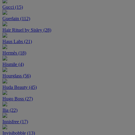
Gucci (15)
Guerlain (112)
Hair Rituel by Sisley (28)
Haus Labs (21)
Hermès (18)
Hismile (4)
Hourglass (56)
Huda Beauty (45)
Hugo Boss (27)
Ilia (22)
Innisfree (17)
Invisibobble (13)