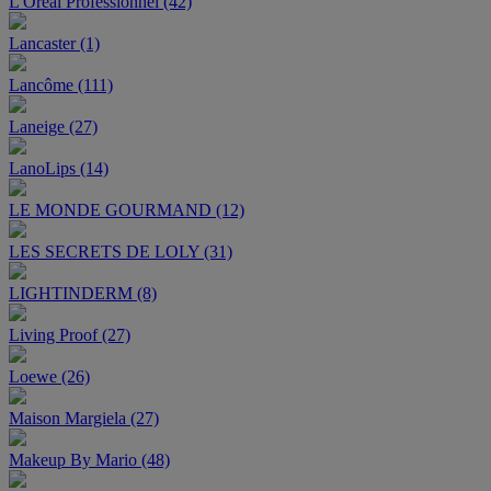
L'Oréal Professionnel (42)
Lancaster (1)
Lancôme (111)
Laneige (27)
LanoLips (14)
LE MONDE GOURMAND (12)
LES SECRETS DE LOLY (31)
LIGHTINDERM (8)
Living Proof (27)
Loewe (26)
Maison Margiela (27)
Makeup By Mario (48)