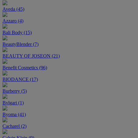
Aveda (45)
Azzaro (4)
Bali Body (15)
BeautyBlender (7)
BEAUTY OF JOSEON (21)
Benefit Cosmetics (96)
BIODANCE (17)
Burberry (5)
Bvlgari (1)
Byoma (41)
Cacharel (2)
Calvin Klein (9)