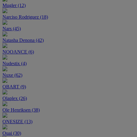
Mugler (12)
Narciso Rodriguez (18)
Nars (45)
Natasha Denona (42)
NOOANCE (6)
Nudestix (4)
Nuxe (62)
OBART (9)
Olaplex (26)
Ole Henriksen (38)
ONESIZE (13)
Ouai (30)