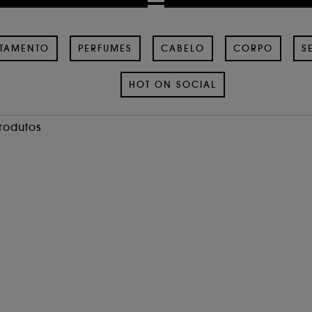
ATAMENTO
PERFUMES
CABELO
CORPO
S
HOT ON SOCIAL
Produtos