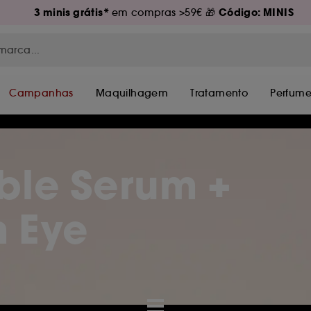
3 minis grátis*
Código: MINIS
em compras >59€ 🎁
Campanhas
Maquilhagem
Tratamento
Perfume
ble Serum +
 Eye