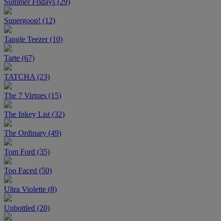
Summer Fridays (29)
Supergoop! (12)
Tangle Teezer (10)
Tarte (67)
TATCHA (23)
The 7 Virtues (15)
The Inkey List (32)
The Ordinary (49)
Tom Ford (35)
Too Faced (50)
Ultra Violette (8)
Unbottled (20)