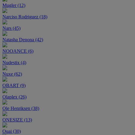
Mugler (12)
Narciso Rodriguez (18)
Nars (45)
Natasha Denona (42)
NOOANCE (6)
Nudestix (4)
Nuxe (62)
OBART (9)
Olaplex (26)
Ole Henriksen (38)
ONESIZE (13)
Ouai (30)