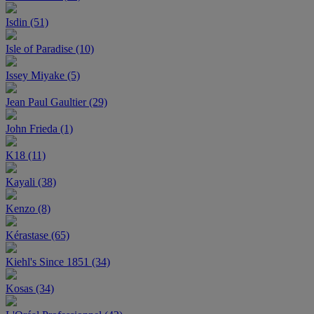
Isdin (51)
Isle of Paradise (10)
Issey Miyake (5)
Jean Paul Gaultier (29)
John Frieda (1)
K18 (11)
Kayali (38)
Kenzo (8)
Kérastase (65)
Kiehl's Since 1851 (34)
Kosas (34)