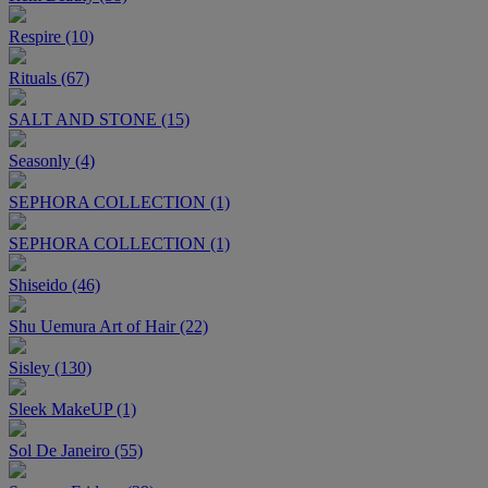
Respire (10)
Rituals (67)
SALT AND STONE (15)
Seasonly (4)
SEPHORA COLLECTION (1)
SEPHORA COLLECTION (1)
Shiseido (46)
Shu Uemura Art of Hair (22)
Sisley (130)
Sleek MakeUP (1)
Sol De Janeiro (55)