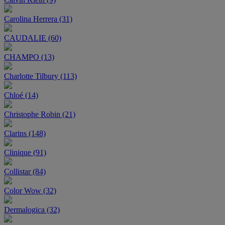
Carolina Herrera (31)
CAUDALIE (60)
CHAMPO (13)
Charlotte Tilbury (113)
Chloé (14)
Christophe Robin (21)
Clarins (148)
Clinique (91)
Collistar (84)
Color Wow (32)
Dermalogica (32)