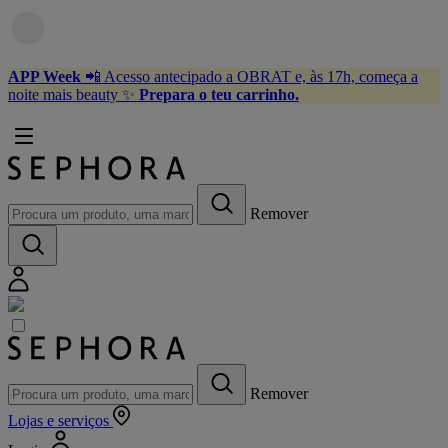
APP Week
📲 Acesso antecipado a OBRAT e, às 17h, começa a
noite mais beauty ✨
Prepara o teu carrinho.
Remover
Remover
Lojas
e serviços