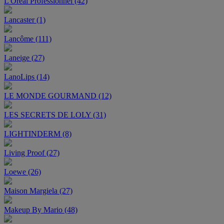
L'Oréal Professionnel (42)
Lancaster (1)
Lancôme (111)
Laneige (27)
LanoLips (14)
LE MONDE GOURMAND (12)
LES SECRETS DE LOLY (31)
LIGHTINDERM (8)
Living Proof (27)
Loewe (26)
Maison Margiela (27)
Makeup By Mario (48)