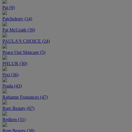
Pai (9)
Patchology (14)
Pat McGrath (39)
PAULA'S CHOICE (24)
Peace Out Skincare (5)
PHLUR (30)
Pixi (36)
Prada (43)
Rabanne Fragances (47)
Rare Beauty (67)
Redken (31)
Rem Beauty (38)