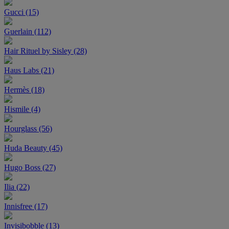
Gucci (15)
Guerlain (112)
Hair Rituel by Sisley (28)
Haus Labs (21)
Hermès (18)
Hismile (4)
Hourglass (56)
Huda Beauty (45)
Hugo Boss (27)
Ilia (22)
Innisfree (17)
Invisibobble (13)