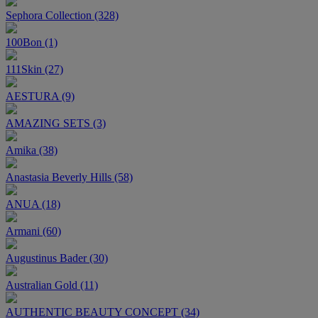
Sephora Collection (328)
100Bon (1)
111Skin (27)
AESTURA (9)
AMAZING SETS (3)
Amika (38)
Anastasia Beverly Hills (58)
ANUA (18)
Armani (60)
Augustinus Bader (30)
Australian Gold (11)
AUTHENTIC BEAUTY CONCEPT (34)