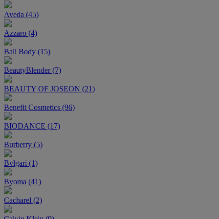
Aveda (45)
Azzaro (4)
Bali Body (15)
BeautyBlender (7)
BEAUTY OF JOSEON (21)
Benefit Cosmetics (96)
BIODANCE (17)
Burberry (5)
Bvlgari (1)
Byoma (41)
Cacharel (2)
Calvin Klein (9)