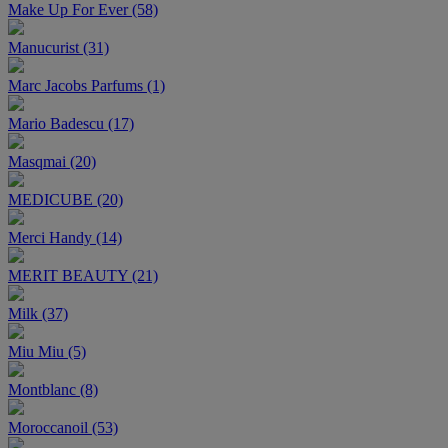
Make Up For Ever (58)
Manucurist (31)
Marc Jacobs Parfums (1)
Mario Badescu (17)
Masqmai (20)
MEDICUBE (20)
Merci Handy (14)
MERIT BEAUTY (21)
Milk (37)
Miu Miu (5)
Montblanc (8)
Moroccanoil (53)