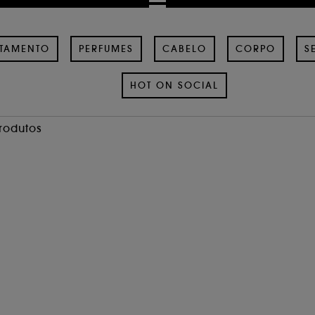
ATAMENTO
PERFUMES
CABELO
CORPO
S
HOT ON SOCIAL
Produtos