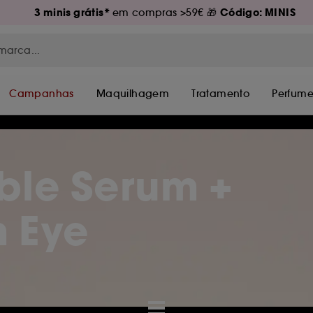
3 minis grátis*
Código: MINIS
em compras >59€ 🎁
Campanhas
Maquilhagem
Tratamento
Perfume
ble Serum +
 Eye