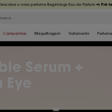
Pré-l
escobre o novo perfume Beginnings Eau de Parfum 📲
Campanhas
Maquilhagem
Tratamento
Perfume
ble Serum +
 Eye