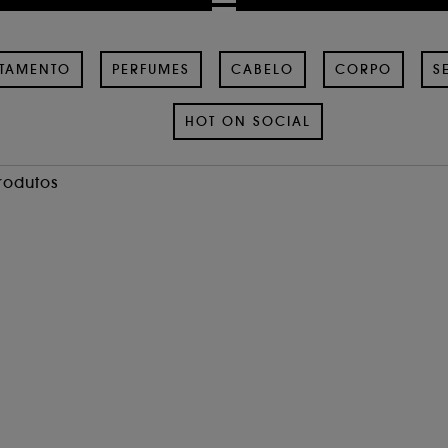
ATAMENTO
PERFUMES
CABELO
CORPO
S
HOT ON SOCIAL
Produtos